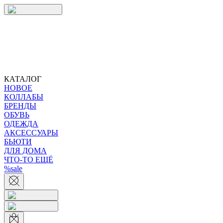
КАТАЛОГ
НОВОЕ
КОЛЛАБЫ
БРЕНДЫ
ОБУВЬ
ОДЕЖДА
АКСЕССУАРЫ
БЬЮТИ
ДЛЯ ДОМА
ЧТО-ТО ЕЩЁ
%sale