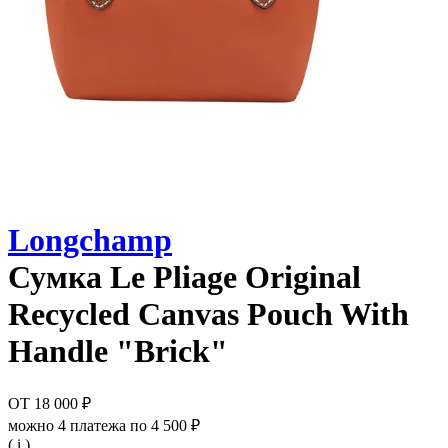
Longchamp
Сумка
Le Pliage Original
Recycled Canvas Pouch With
Handle "Brick"
ОТ
18 000 ₽
можно 4 платежа по
4 500 ₽
( i )